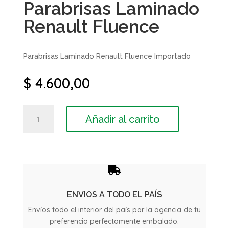
Parabrisas Laminado
Renault Fluence
Parabrisas Laminado Renault Fluence Importado
$
4.600,00
Parabrisas
Añadir al carrito
Laminado
Renault
Fluence
cantidad

ENVIOS A TODO EL PAÍS
Envíos todo el interior del país por la agencia de tu
preferencia perfectamente embalado.