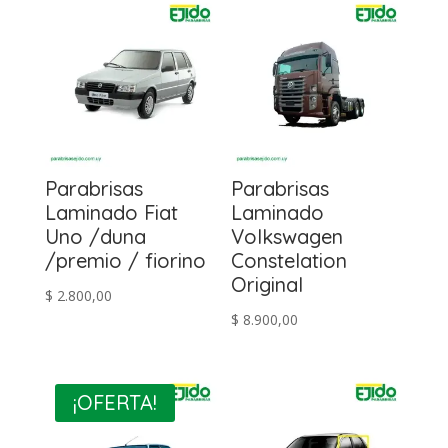
Parabrisas
Parabrisas
Laminado Fiat
Laminado
Uno /duna
Volkswagen
/premio / fiorino
Constelation
Original
$
2.800,00
$
8.900,00
¡OFERTA!