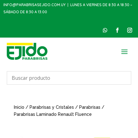
INFO@PARABRISASEJIDO.COM.UY
| LUNES A VIERNES DE 8:30 A 18:30 –
SÁBADO DE 8:30 A 13:00
Inicio
/
Parabrisas y Cristales
/
Parabrisas
/
Parabrisas Laminado Renault Fluence