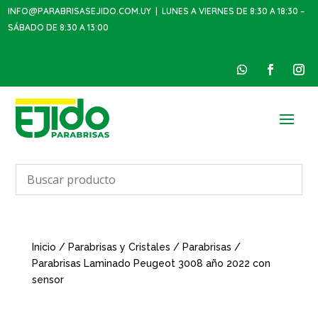
INFO@PARABRISASEJIDO.COM.UY
| LUNES A VIERNES DE 8:30 A 18:30 –
SÁBADO DE 8:30 A 13:00
Inicio
/
Parabrisas y Cristales
/
Parabrisas
/
Parabrisas Laminado Peugeot 3008 año 2022 con
sensor