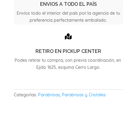
sensor
ENVIOS A TODO EL PAÍS
cantidad
Envíos todo el interior del país por la agencia de tu
preferencia perfectamente embalado.

RETIRO EN PICKUP CENTER
Podes retirar tu compra, con previa coordinación, en
Ejido 1625, esquina Cerro Largo.
Categorías:
Parabrisas
,
Parabrisas y Cristales