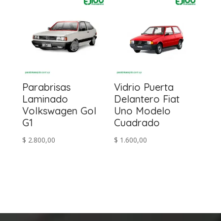
$ 4.300,00.
$ 3.900,00.
Parabrisas
Vidrio Puerta
Laminado
Delantero Fiat
Volkswagen Gol
Uno Modelo
G1
Cuadrado
$
2.800,00
$
1.600,00