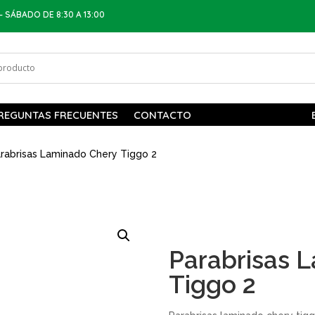
– SÁBADO DE 8:30 A 13:00
REGUNTAS FRECUENTES
CONTACTO
rabrisas Laminado Chery Tiggo 2
Parabrisas 
Tiggo 2