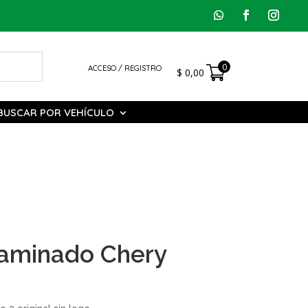
0
ACCESO / REGISTRO
$
0,00
BUSCAR POR VEHÍCULO
Laminado Chery