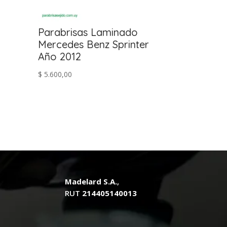
Parabrisas Laminado
Mercedes Benz Sprinter
Año 2012
$
5.600,00
Madelard S.A.
,
RUT
214405140013