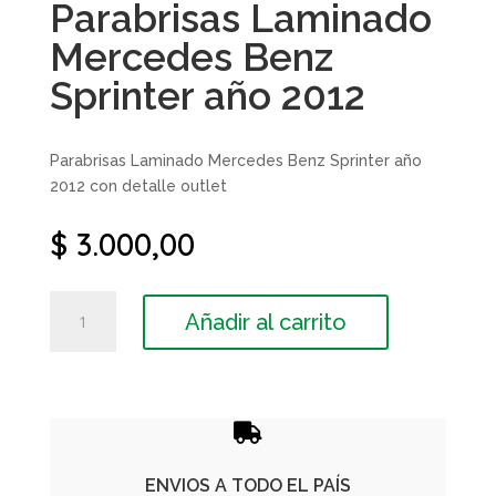
Parabrisas Laminado
Mercedes Benz
Sprinter año 2012
Parabrisas Laminado Mercedes Benz Sprinter año
2012 con detalle outlet
$
3.000,00
Parabrisas
Añadir al carrito
Laminado
Mercedes
Benz
Sprinter
año

2012
cantidad
ENVIOS A TODO EL PAÍS