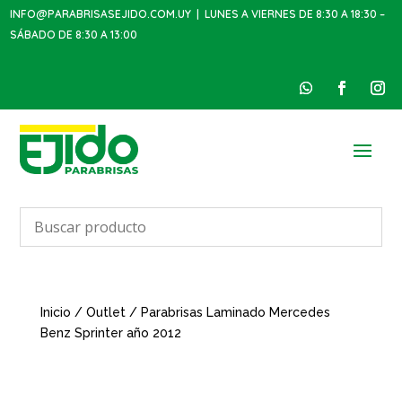
INFO@PARABRISASEJIDO.COM.UY
| LUNES A VIERNES DE 8:30 A 18:30 –
SÁBADO DE 8:30 A 13:00
Inicio
/
Outlet
/ Parabrisas Laminado Mercedes
Benz Sprinter año 2012