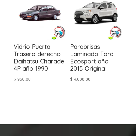
Vidrio Puerta
Parabrisas
Trasero derecho
Laminado Ford
Daihatsu Charade
Ecosport año
4P año 1990
2015 Original
$
950,00
$
4.000,00