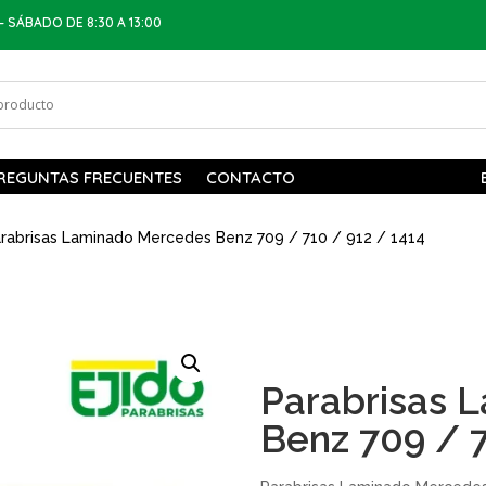
– SÁBADO DE 8:30 A 13:00
REGUNTAS FRECUENTES
CONTACTO
rabrisas Laminado Mercedes Benz 709 / 710 / 912 / 1414
Parabrisas 
Benz 709 / 7