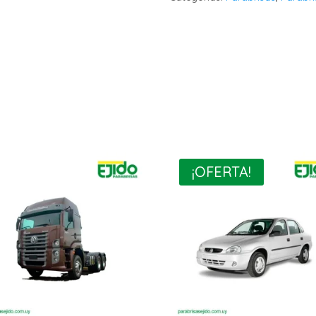
¡OFERTA!