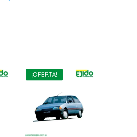
¡OFERTA!