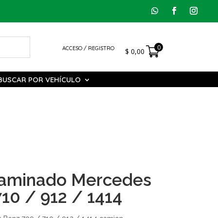
0
ACCESO / REGISTRO
$
0,00
BUSCAR POR VEHÍCULO
Laminado Mercedes
10 / 912 / 1414