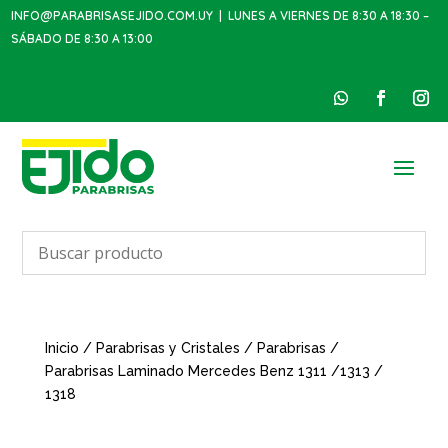
INFO@PARABRISASEJIDO.COM.UY
| LUNES A VIERNES DE 8:30 A 18:30 –
SÁBADO DE 8:30 A 13:00
Inicio
/
Parabrisas y Cristales
/
Parabrisas
/
Parabrisas Laminado Mercedes Benz 1311 /1313 /
1318