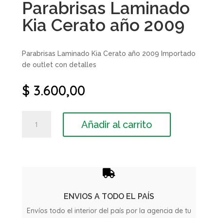
Parabrisas Laminado
Kia Cerato año 2009
Parabrisas Laminado Kia Cerato año 2009 Importado
de outlet con detalles
$
3.600,00
Parabrisas
Añadir al carrito
Laminado
Kia
Cerato
año
2009

cantidad
ENVIOS A TODO EL PAÍS
Envíos todo el interior del país por la agencia de tu