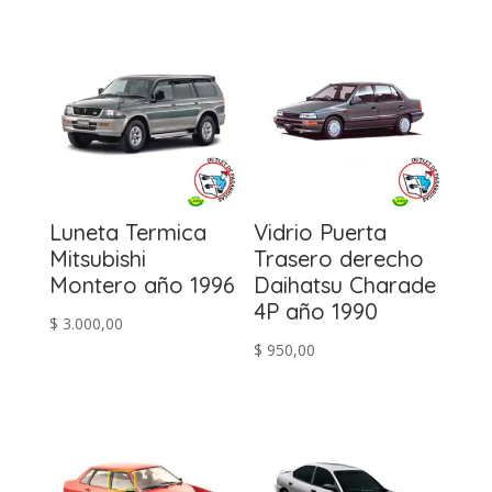
Luneta Termica
Vidrio Puerta
Mitsubishi
Trasero derecho
Montero año 1996
Daihatsu Charade
4P año 1990
$
3.000,00
$
950,00