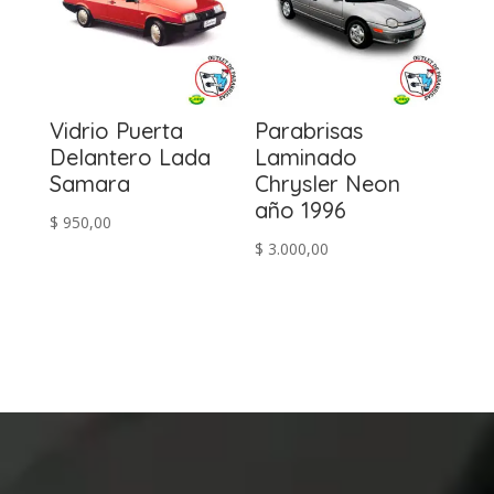
Vidrio Puerta
Parabrisas
Delantero Lada
Laminado
Samara
Chrysler Neon
año 1996
$
950,00
$
3.000,00