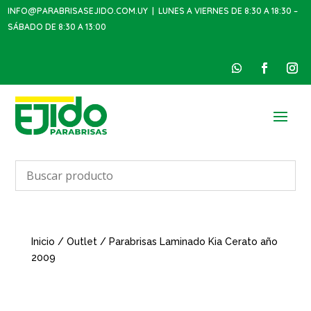
INFO@PARABRISASEJIDO.COM.UY
| LUNES A VIERNES DE 8:30 A 18:30 –
SÁBADO DE 8:30 A 13:00
Inicio
/
Outlet
/ Parabrisas Laminado Kia Cerato año
2009