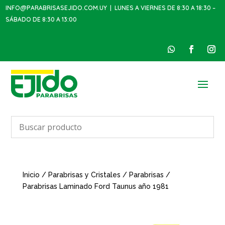
INFO@PARABRISASEJIDO.COM.UY
| LUNES A VIERNES DE 8:30 A 18:30 –
SÁBADO DE 8:30 A 13:00
Inicio
/
Parabrisas y Cristales
/
Parabrisas
/
Parabrisas Laminado Ford Taunus año 1981