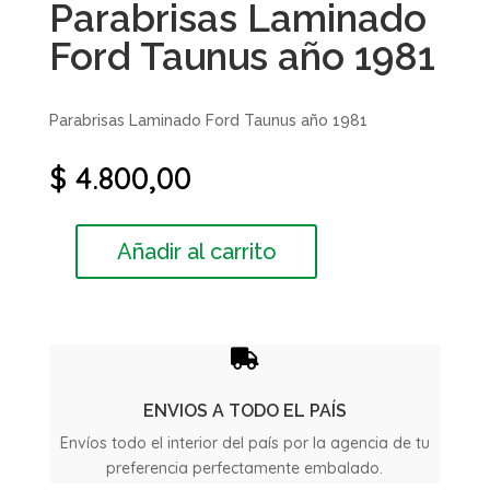
Parabrisas Laminado
Ford Taunus año 1981
Parabrisas Laminado Ford Taunus año 1981
$
4.800,00
Añadir al carrito
Parabrisas
Laminado
Ford
Taunus

año
1981
ENVIOS A TODO EL PAÍS
cantidad
Envíos todo el interior del país por la agencia de tu
preferencia perfectamente embalado.