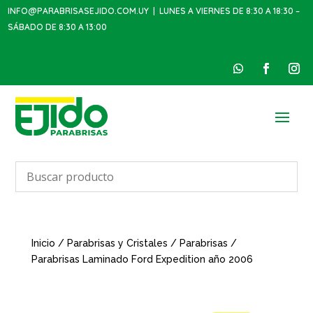
INFO@PARABRISASEJIDO.COM.UY
| LUNES A VIERNES DE 8:30 A 18:30 –
SÁBADO DE 8:30 A 13:00
Inicio
/
Parabrisas y Cristales
/
Parabrisas
/
Parabrisas Laminado Ford Expedition año 2006