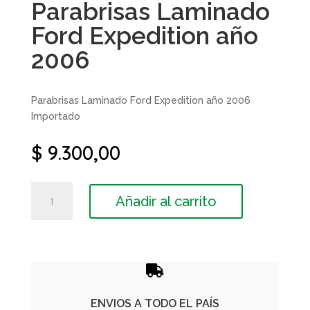
Parabrisas Laminado
Ford Expedition año
2006
Parabrisas Laminado Ford Expedition año 2006
Importado
$
9.300,00
Parabrisas
Añadir al carrito
Laminado
Ford
Expedition
año
2006

cantidad
ENVIOS A TODO EL PAÍS