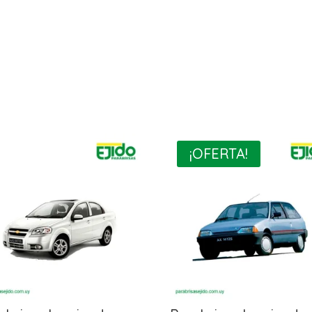
¡OFERTA!