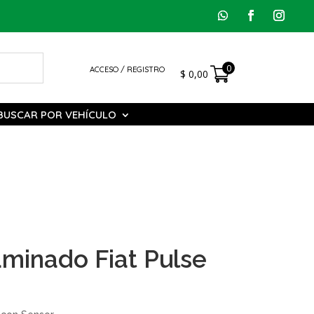
0
ACCESO / REGISTRO
$
0,00
BUSCAR POR VEHÍCULO
aminado Fiat Pulse