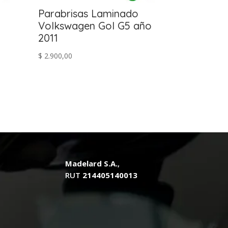
Parabrisas Laminado
Volkswagen Gol G5 año
2011
$
2.900,00
Madelard S.A.
,
RUT
214405140013