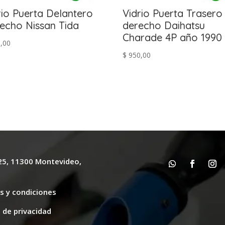
rio Puerta Delantero
Vidrio Puerta Trasero
echo Nissan Tida
derecho Daihatsu
Charade 4P año 1990
,00
$
950,00
625, 11300 Montevideo,
y
s y condiciones
s de privacidad