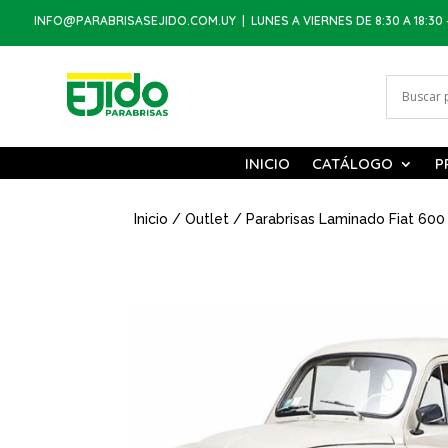
INFO@PARABRISASEJIDO.COM.UY
| LUNES A VIERNES DE 8:30 A 18:30 
INICIO
CATÁLOGO
P
Inicio
/
Outlet
/ Parabrisas Laminado Fiat 600