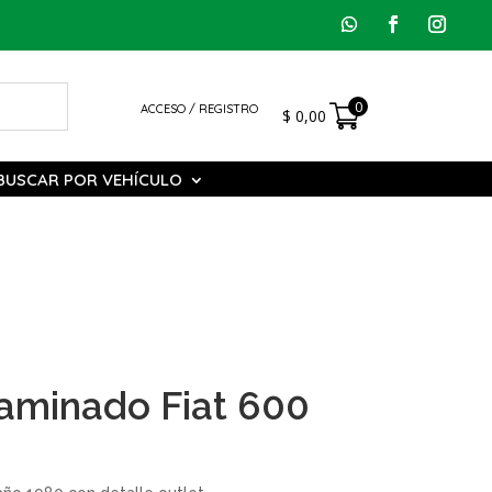
0
ACCESO / REGISTRO
$
0,00
BUSCAR POR VEHÍCULO
Laminado Fiat 600