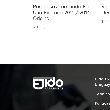
Parabrisas Laminado Fiat
Vid
Uno Evo año 2011 / 2014
Der
Original
$
980
$
3.300,00
Ejido 1
Urugua
Termino
Política