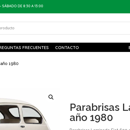
– SÁBADO DE 8:30 A 13:00
REGUNTAS FRECUENTES
CONTACTO
 año 1980
Parabrisas 
año 1980