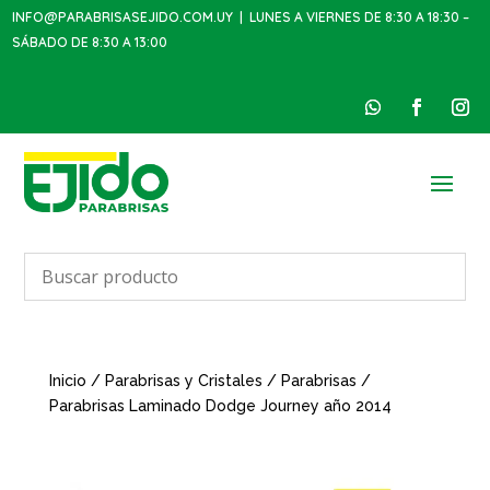
INFO@PARABRISASEJIDO.COM.UY
| LUNES A VIERNES DE 8:30 A 18:30 –
SÁBADO DE 8:30 A 13:00
Inicio
/
Parabrisas y Cristales
/
Parabrisas
/
Parabrisas Laminado Dodge Journey año 2014