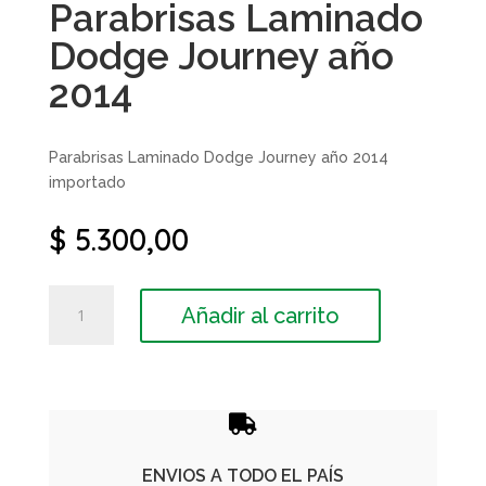
Parabrisas Laminado
Dodge Journey año
2014
Parabrisas Laminado Dodge Journey año 2014
importado
$
5.300,00
Parabrisas
Añadir al carrito
Laminado
Dodge
Journey
año
2014

cantidad
ENVIOS A TODO EL PAÍS