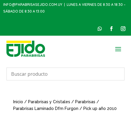
INFO@PARABRISASEJIDO.COM.UY
| LUNES A VIERNES DE 8:30 A 18:30 –
SÁBADO DE 8:30 A 13:00
Inicio
/
Parabrisas y Cristales
/
Parabrisas
/
Parabrisas Laminado Dfm Furgon / Pick up año 2010