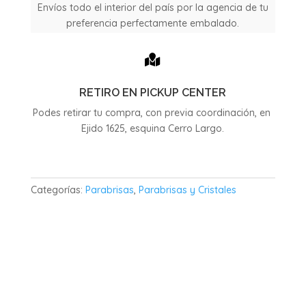
2010
Envíos todo el interior del país por la agencia de tu
cantidad
preferencia perfectamente embalado.

RETIRO EN PICKUP CENTER
Podes retirar tu compra, con previa coordinación, en
Ejido 1625, esquina Cerro Largo.
Categorías:
Parabrisas
,
Parabrisas y Cristales