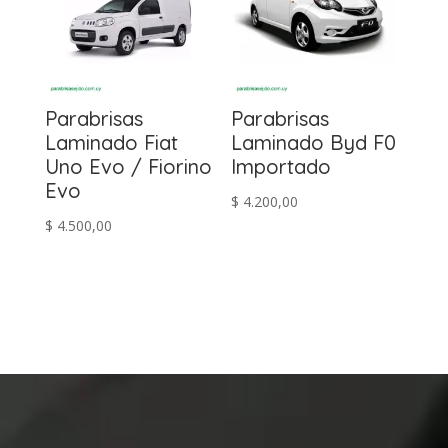
Parabrisas
Parabrisas
Laminado Fiat
Laminado Byd F0
Uno Evo / Fiorino
Importado
Evo
$
4.200,00
$
4.500,00