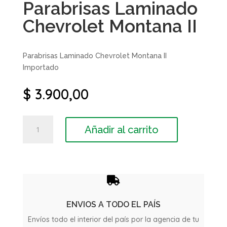
Parabrisas Laminado
Chevrolet Montana II
Parabrisas Laminado Chevrolet Montana II
Importado
$
3.900,00
Parabrisas
Añadir al carrito
Laminado
Chevrolet
Montana
II
cantidad

ENVIOS A TODO EL PAÍS
Envíos todo el interior del país por la agencia de tu