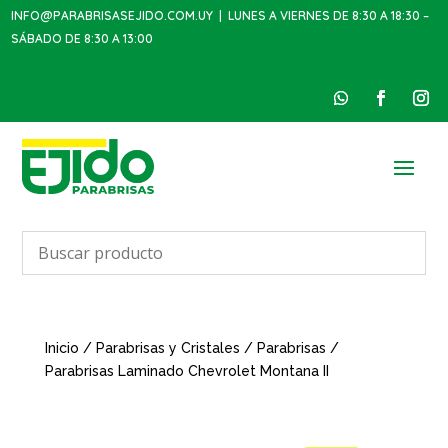
INFO@PARABRISASEJIDO.COM.UY
| LUNES A VIERNES DE 8:30 A 18:30 –
SÁBADO DE 8:30 A 13:00
Inicio
/
Parabrisas y Cristales
/
Parabrisas
/
Parabrisas Laminado Chevrolet Montana II