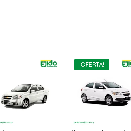
¡OFERTA!