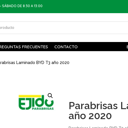
– SÁBADO DE 8:30 A 13:00
REGUNTAS FRECUENTES
CONTACTO
rabrisas Laminado BYD T3 año 2020
Parabrisas 
año 2020