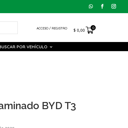
0
ACCESO / REGISTRO
$
0,00
BUSCAR POR VEHÍCULO
Laminado BYD T3