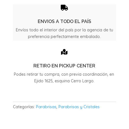
año
2010

cantidad
ENVIOS A TODO EL PAÍS
Envíos todo el interior del país por la agencia de tu
preferencia perfectamente embalado.

RETIRO EN PICKUP CENTER
Podes retirar tu compra, con previa coordinación, en
Ejido 1625, esquina Cerro Largo.
Categorías:
Parabrisas
,
Parabrisas y Cristales