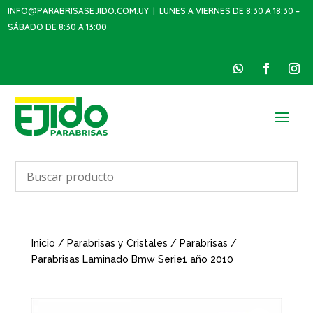
INFO@PARABRISASEJIDO.COM.UY
| LUNES A VIERNES DE 8:30 A 18:30 –
SÁBADO DE 8:30 A 13:00
Inicio
/
Parabrisas y Cristales
/
Parabrisas
/
Parabrisas Laminado Bmw Serie1 año 2010