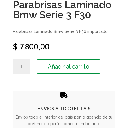
Parabrisas Laminado
Bmw Serie 3 F30
Parabrisas Laminado Bmw Serie 3 F30 importado
$
7.800,00
Parabrisas
Añadir al carrito
Laminado
Bmw
Serie
3
F30

cantidad
ENVIOS A TODO EL PAÍS
Envíos todo el interior del país por la agencia de tu
preferencia perfectamente embalado.