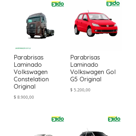
Parabrisas
Parabrisas
Laminado
Laminado
Volkswagen
Volkswagen Gol
Constelation
G5 Original
Original
$
5.200,00
$
8.900,00