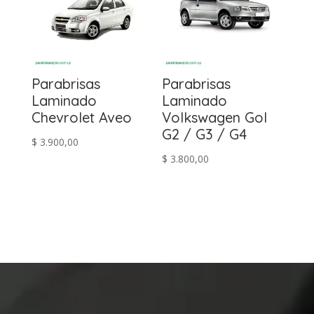
Parabrisas
Parabrisas
Laminado
Laminado
Chevrolet Aveo
Volkswagen Gol
G2 / G3 / G4
$
3.900,00
$
3.800,00