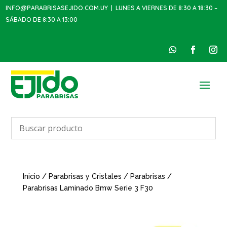
INFO@PARABRISASEJIDO.COM.UY
| LUNES A VIERNES DE 8:30 A 18:30 –
SÁBADO DE 8:30 A 13:00
Inicio
/
Parabrisas y Cristales
/
Parabrisas
/
Parabrisas Laminado Bmw Serie 3 F30