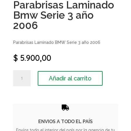
Parabrisas Laminado
Bmw Serie 3 año
2006
Parabrisas Laminado BMW Serie 3 año 2006
$
5.900,00
Parabrisas
Añadir al carrito
Laminado
Bmw
Serie
3
año

2006
cantidad
ENVIOS A TODO EL PAÍS
Envíos todo el interior del país por la agencia de tu