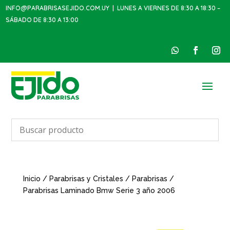
INFO@PARABRISASEJIDO.COM.UY
| LUNES A VIERNES DE 8:30 A 18:30 –
SÁBADO DE 8:30 A 13:00
Inicio
/
Parabrisas y Cristales
/
Parabrisas
/
Parabrisas Laminado Bmw Serie 3 año 2006