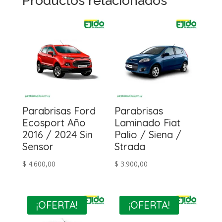
Productos relacionados
Parabrisas Ford
Parabrisas
Ecosport Año
Laminado Fiat
2016 / 2024 Sin
Palio / Siena /
Sensor
Strada
$
4.600,00
$
3.900,00
¡OFERTA!
¡OFERTA!