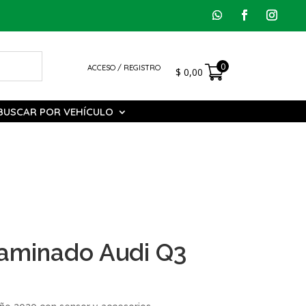
0
ACCESO / REGISTRO
$
0,00
BUSCAR POR VEHÍCULO
Laminado Audi Q3