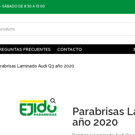
– SÁBADO DE 8:30 A 13:00
REGUNTAS FRECUENTES
CONTACTO
rabrisas Laminado Audi Q3 año 2020
Parabrisas 
año 2020