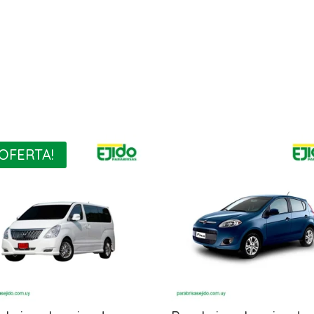
¡OFERTA!