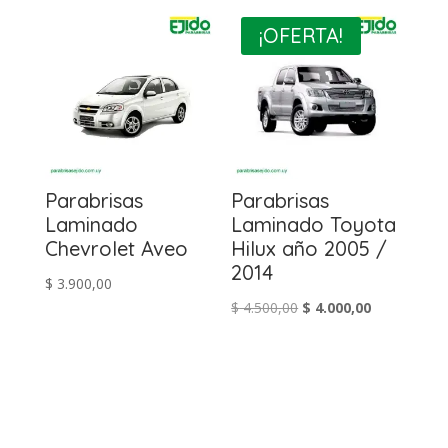
¡OFERTA!
Parabrisas
Parabrisas
Laminado
Laminado Toyota
Chevrolet Aveo
Hilux año 2005 /
2014
$
3.900,00
El
El
$
4.500,00
$
4.000,00
precio
precio
original
actual
era:
es:
$ 4.500,00.
$ 4.000,00.