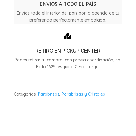
Milano
ENVIOS A TODO EL PAÍS
4P
Envíos todo el interior del país por la agencia de tu
año
preferencia perfectamente embalado.
1985
cantidad

RETIRO EN PICKUP CENTER
Podes retirar tu compra, con previa coordinación, en
Ejido 1625, esquina Cerro Largo.
Categorías:
Parabrisas
,
Parabrisas y Cristales