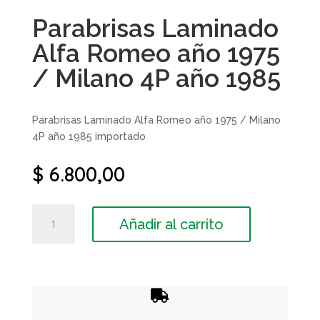
Parabrisas Laminado
Alfa Romeo año 1975
/ Milano 4P año 1985
Parabrisas Laminado Alfa Romeo año 1975 / Milano
4P año 1985 importado
$
6.800,00
Parabrisas
Añadir al carrito
Laminado
Alfa
Romeo
año
1975

/