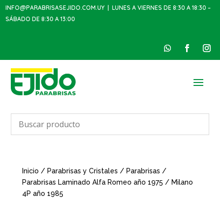
INFO@PARABRISASEJIDO.COM.UY
| LUNES A VIERNES DE 8:30 A 18:30 –
SÁBADO DE 8:30 A 13:00
Inicio
/
Parabrisas y Cristales
/
Parabrisas
/
Parabrisas Laminado Alfa Romeo año 1975 / Milano
4P año 1985