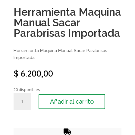
Herramienta Maquina
Manual Sacar
Parabrisas Importada
Herramienta Maquina Manual Sacar Parabrisas
Importada
$
6.200,00
20 disponibles
Herramienta
Añadir al carrito
Maquina
Manual
Sacar
Parabrisas
Importada
