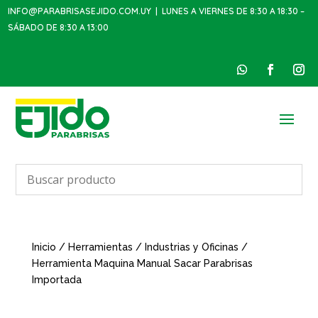
INFO@PARABRISASEJIDO.COM.UY
| LUNES A VIERNES DE 8:30 A 18:30 –
SÁBADO DE 8:30 A 13:00
Inicio
/
Herramientas
/
Industrias y Oficinas
/
Herramienta Maquina Manual Sacar Parabrisas
Importada