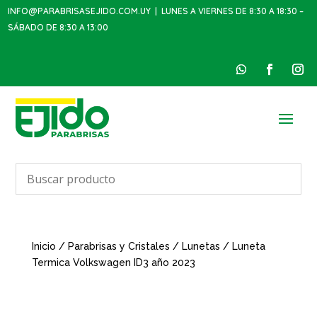
INFO@PARABRISASEJIDO.COM.UY
| LUNES A VIERNES DE 8:30 A 18:30 –
SÁBADO DE 8:30 A 13:00
Inicio
/
Parabrisas y Cristales
/
Lunetas
/ Luneta
Termica Volkswagen ID3 año 2023