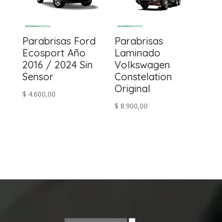
Parabrisas Ford
Parabrisas
Ecosport Año
Laminado
2016 / 2024 Sin
Volkswagen
Sensor
Constelation
Original
$
4.600,00
$
8.900,00