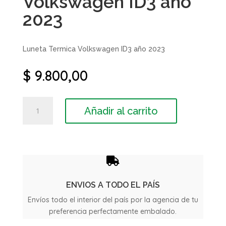
Volkswagen ID3 año
2023
Luneta Termica Volkswagen ID3 año 2023
$
9.800,00
Luneta
Añadir al carrito
Termica
Volkswagen
ID3
año
2023

cantidad
ENVIOS A TODO EL PAÍS
Envíos todo el interior del país por la agencia de tu
preferencia perfectamente embalado.