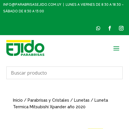
INFO@PARABRISASEJIDO.COM.UY
| LUNES A VIERNES DE 8:30 A 18:30 –
SÁBADO DE 8:30 A 13:00
Inicio
/
Parabrisas y Cristales
/
Lunetas
/ Luneta
Termica Mitsubishi Xpander año 2020