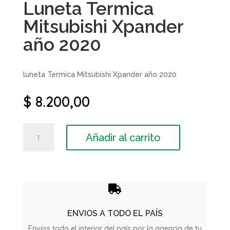
Luneta Termica
Mitsubishi Xpander
año 2020
luneta Termica Mitsubishi Xpander año 2020
$
8.200,00
Luneta
Añadir al carrito
Termica
Mitsubishi
Xpander
año
2020

cantidad
ENVIOS A TODO EL PAÍS
Envíos todo el interior del país por la agencia de tu