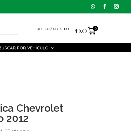
0
ACCESO / REGISTRO
$
0,00
BUSCAR POR VEHÍCULO
ica Chevrolet
o 2012