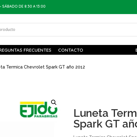
– SÁBADO DE 8:30 A 13:00
REGUNTAS FRECUENTES
CONTACTO
ta Termica Chevrolet Spark GT año 2012
Luneta Term
Spark GT añ