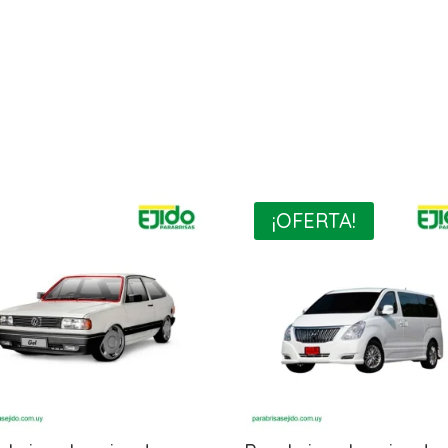
¡OFERTA!