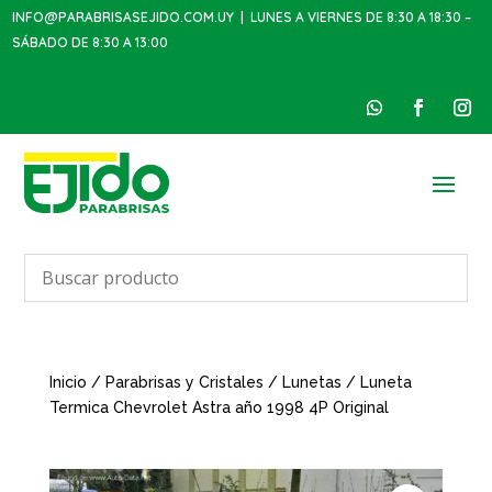
INFO@PARABRISASEJIDO.COM.UY
| LUNES A VIERNES DE 8:30 A 18:30 –
SÁBADO DE 8:30 A 13:00
Inicio
/
Parabrisas y Cristales
/
Lunetas
/ Luneta
Termica Chevrolet Astra año 1998 4P Original