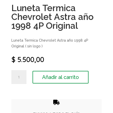
Luneta Termica
Chevrolet Astra año
1998 4P Original
Luneta Termica Chevrolet Astra año 1998 4P
Original ( sin logo )
$
5.500,00
Luneta
Añadir al carrito
Termica
Chevrolet
Astra
año
1998

4P