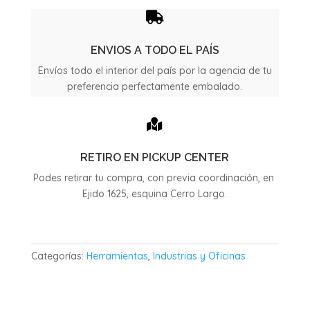
de
Acero

25mts
Para
ENVIOS A TODO EL PAÍS
sacar
Envíos todo el interior del país por la agencia de tu
parabrisas
preferencia perfectamente embalado.
cantidad

RETIRO EN PICKUP CENTER
Podes retirar tu compra, con previa coordinación, en
Ejido 1625, esquina Cerro Largo.
Categorías:
Herramientas
,
Industrias y Oficinas