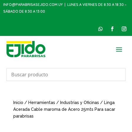
INFO@PARABRISASEJIDO.COM.UY
| LUNES A VIERNES DE 8:30 A 18:30 –
SÁBADO DE 8:30 A 13:00
Inicio
/
Herramientas
/
Industrias y Oficinas
/ Linga
Acerada Cable maroma de Acero 25mts Para sacar
parabrisas