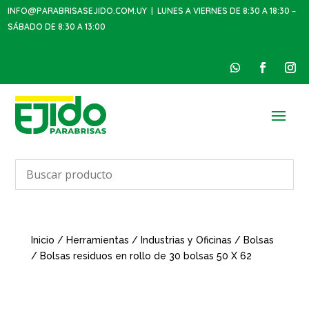
INFO@PARABRISASEJIDO.COM.UY
| LUNES A VIERNES DE 8:30 A 18:30 –
SÁBADO DE 8:30 A 13:00
Inicio
/
Herramientas
/
Industrias y Oficinas
/
Bolsas
/ Bolsas residuos en rollo de 30 bolsas 50 X 62