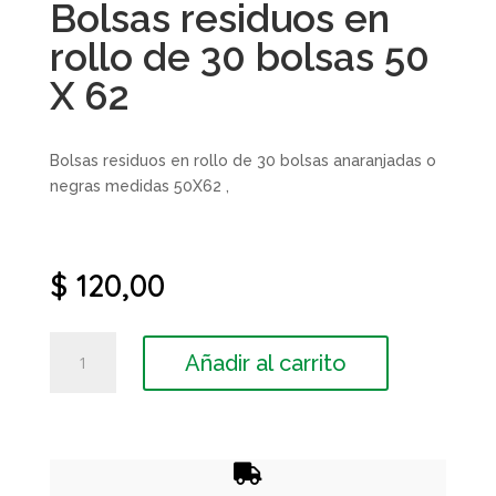
Bolsas residuos en
rollo de 30 bolsas 50
X 62
Bolsas residuos en rollo de 30 bolsas anaranjadas o
negras medidas 50X62 ,
$
120,00
Bolsas
Añadir al carrito
residuos
en
rollo
de
30
