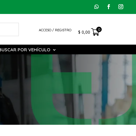
0
ACCESO / REGISTRO
$
0,00
BUSCAR POR VEHÍCULO