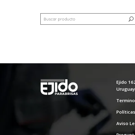
Ejido 1
Urugua
Termino
Política
Aviso Le
Pregunt