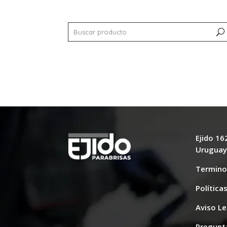
Ejido 1
Urugua
Termino
Política
Aviso Le
Pregunt